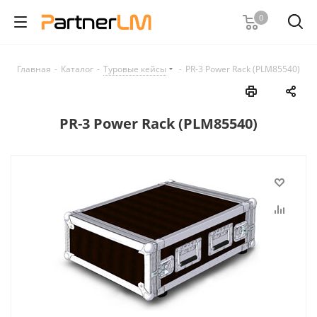
0
Главная
-
Каталог
-
Туровые кейсы
-
PR-3 Power Rack (PLM85540)
PR-3 Power Rack (PLM85540)