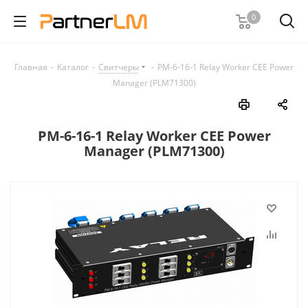
0
Главная
-
Каталог
-
Свитчеры
-
PM-6-16-1 Relay Worker CEE Power
Manager (PLM71300)
PM-6-16-1 Relay Worker CEE Power
Manager (PLM71300)