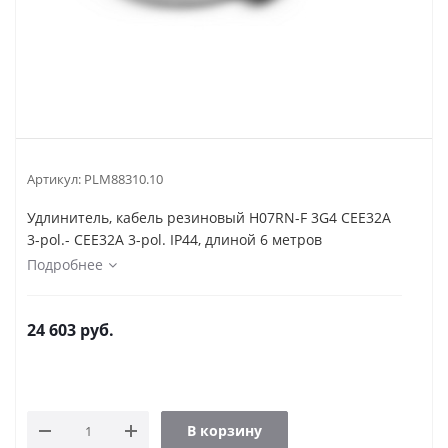
Артикул:
PLM88310.10
Удлинитель, кабель резиновый H07RN-F 3G4 CEE32A
3-pol.- CEE32A 3-pol. IP44, длиной 6 метров
Подробнее
24 603
руб.
В корзину