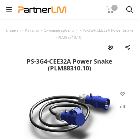
0
Главная
-
Каталог
-
Силовые кабели
-
PS-3G4-CEE32A Power Snake
(PLM88310.10)
PS-3G4-CEE32A Power Snake
(PLM88310.10)