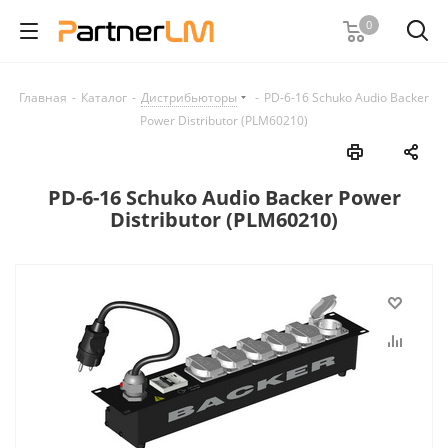
0
Главная
-
Каталог
-
Дистрибьюторы
-
PD-6-16 Schuko Audio Backer
Power Distributor (PLM60210)
PD-6-16 Schuko Audio Backer Power
Distributor (PLM60210)