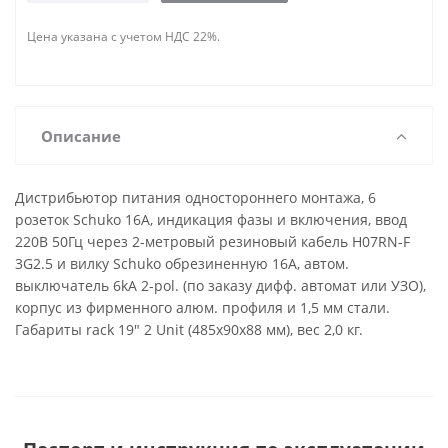
Цена указана с учетом НДС 22%.
Описание
Дистрибьютор питания одностороннего монтажа, 6
розеток Schuko 16A, индикация фазы и включения, ввод
220В 50Гц через 2-метровый резиновый кабель H07RN-F
3G2.5 и вилку Schuko обрезиненную 16A, автом.
выключатель 6kA 2-pol. (по заказу дифф. автомат или УЗО),
корпус из фирменного алюм. профиля и 1,5 мм стали.
Габариты rack 19" 2 Unit (485х90х88 мм), вес 2,0 кг.