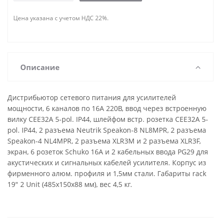
Цена указана с учетом НДС 22%.
Описание
Дистрибьютор сетевого питания для усилителей
мощности, 6 каналов по 16А 220В, ввод через встроенную
вилку CEE32A 5-pol. IP44, шлейфом встр. розетка CEE32A 5-
pol. IP44, 2 разъема Neutrik Speakon-8 NL8MPR, 2 разъема
Speakon-4 NL4MPR, 2 разъема XLR3M и 2 разъема XLR3F,
экран, 6 розеток Schuko 16A и 2 кабельных ввода PG29 для
акустических и сигнальных кабелей усилителя. Корпус из
фирменного алюм. профиля и 1,5мм стали. Габариты rack
19" 2 Unit (485х150х88 мм), вес 4,5 кг.