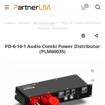
0
Главная
-
Каталог
-
Дистрибьюторы
-
PD-6-16-1 Audio Combi Power
Distributor (PLM60035)
PD-6-16-1 Audio Combi Power Distributor
(PLM60035)