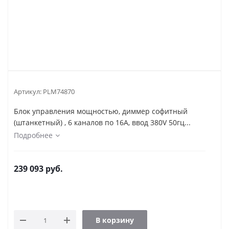
Артикул:
PLM74870
Блок управления мощностью, диммер софитный
(штанкетный) , 6 каналов по 16А, ввод 380V 50гц...
Подробнее
239 093
руб.
В корзину