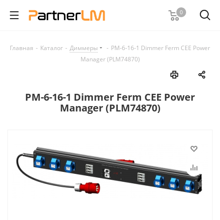
0
Главная
-
Каталог
-
Диммеры
-
PM-6-16-1 Dimmer Ferm CEE Power
Manager (PLM74870)
PM-6-16-1 Dimmer Ferm CEE Power
Manager (PLM74870)